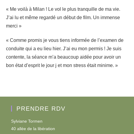
« Me voilà à Milan ! Le vol le plus tranquille de ma vie.
J’ai lu et même regardé un début de film. Un immense
merci »
« Comme promis je vous tiens informée de l’examen de
conduite qui a eu lieu hier. J’ai eu mon permis ! Je suis
contente, la séance m’a beaucoup aidée pour avoir un
bon état d’esprit le jour j et mon stress était minime. »
PRENDRE RDV
Sylviane Tormen
40 allée de la libération