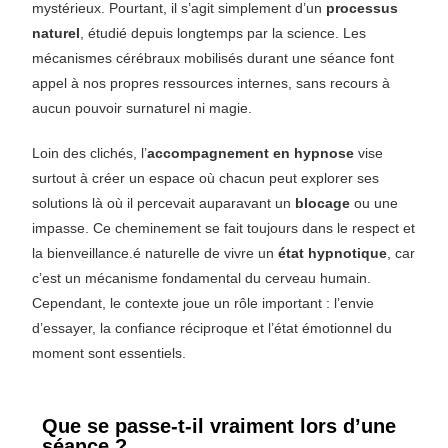
mystérieux. Pourtant, il s’agit simplement d’un
processus
naturel
, étudié depuis longtemps par la science. Les
mécanismes cérébraux mobilisés durant une séance font
appel à nos propres ressources internes, sans recours à
aucun pouvoir surnaturel ni magie.
Loin des clichés, l’
accompagnement en hypnose
vise
surtout à créer un espace où chacun peut explorer ses
solutions là où il percevait auparavant un
blocage
ou une
impasse. Ce cheminement se fait toujours dans le respect et
la bienveillance.é naturelle de vivre un
état hypnotique
, car
c’est un mécanisme fondamental du cerveau humain.
Cependant, le contexte joue un rôle important : l’envie
d’essayer, la confiance réciproque et l’état émotionnel du
moment sont essentiels.
Que se passe-t-il vraiment lors d’une
séance ?