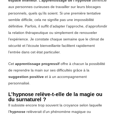
espace intérieur
. L’
apprentissage de l’hypnose
bénéficie
aux personnes curieuses de travailler sur leurs blocages
personnels, quels qu’ils soient. Si une première tentative
semble difficile, cela ne signifie pas une impossibilité
définitive. Parfois, il suffit d’adapter l’approche, d’approfondir
la relation thérapeutique ou simplement de renouveler
l’expérience. Je constate chaque semaine que le climat de
sécurité et l’écoute bienveillante facilitent rapidement
l’entrée dans cet état particulier.
Cet
apprentissage progressif
offre à chacun la possibilité
de reprendre la main sur ses difficultés grâce à la
suggestion positive
et à un accompagnement
personnalisé.
L’hypnose relève-t-elle de la magie ou
du surnaturel ?
Il subsiste encore trop souvent la croyance selon laquelle
l’
hypnose
relèverait d’un phénomène magique ou