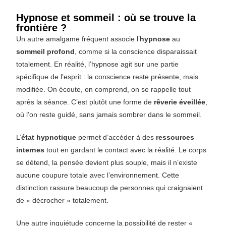
Hypnose et sommeil : où se trouve la
frontière ?
Un autre amalgame fréquent associe l’
hypnose
au
sommeil profond
, comme si la conscience disparaissait
totalement. En réalité, l’hypnose agit sur une partie
spécifique de l’esprit : la conscience reste présente, mais
modifiée. On écoute, on comprend, on se rappelle tout
après la séance. C’est plutôt une forme de
rêverie éveillée
,
où l’on reste guidé, sans jamais sombrer dans le sommeil.
L’
état hypnotique
permet d’accéder à des
ressources
internes
tout en gardant le contact avec la réalité. Le corps
se détend, la pensée devient plus souple, mais il n’existe
aucune coupure totale avec l’environnement. Cette
distinction rassure beaucoup de personnes qui craignaient
de « décrocher » totalement.
Une autre inquiétude concerne la possibilité de rester «