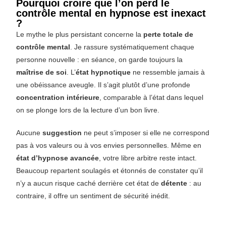
Pourquoi croire que l’on perd le
contrôle mental en hypnose est inexact
?
Le mythe le plus persistant concerne la
perte totale de
contrôle mental
. Je rassure systématiquement chaque
personne nouvelle : en séance, on garde toujours la
maîtrise de soi
. L’
état hypnotique
ne ressemble jamais à
une obéissance aveugle. Il s’agit plutôt d’une profonde
concentration intérieure
, comparable à l’état dans lequel
on se plonge lors de la lecture d’un bon livre.
Aucune
suggestion
ne peut s’imposer si elle ne correspond
pas à vos valeurs ou à vos envies personnelles. Même en
état d’hypnose avancée
, votre libre arbitre reste intact.
Beaucoup repartent soulagés et étonnés de constater qu’il
n’y a aucun risque caché derrière cet état de
détente
: au
contraire, il offre un sentiment de sécurité inédit.